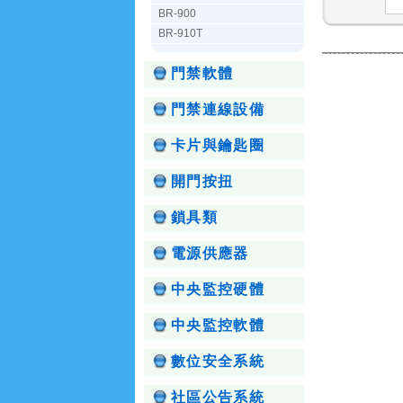
BR-900
BR-910T
門禁軟體
門禁連線設備
卡片與鑰匙圈
開門按扭
鎖具類
電源供應器
中央監控硬體
中央監控軟體
數位安全系統
社區公告系統