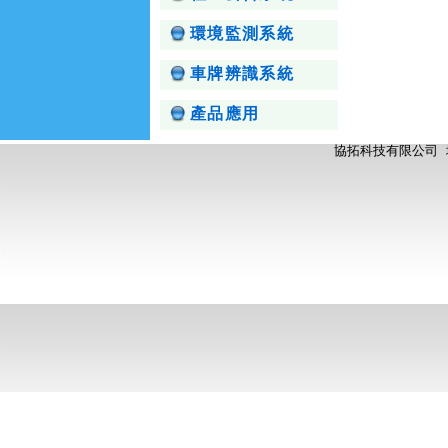
環境監測系統
車牌辨識系統
產品應用
協拓科技有限公司 地址