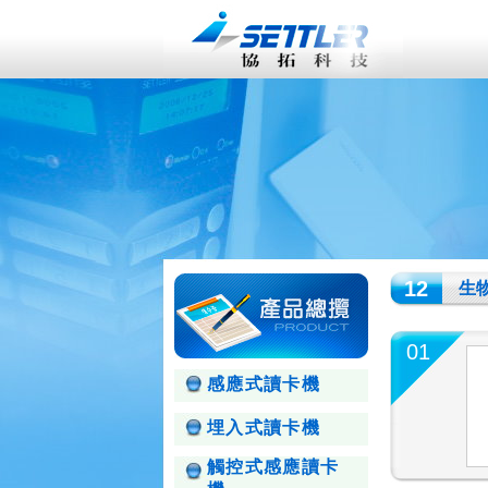
12
生
01
感應式讀卡機
埋入式讀卡機
觸控式感應讀卡