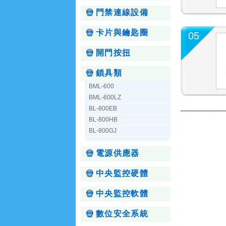
門禁連線設備
卡片與鑰匙圈
05
開門按扭
鎖具類
BML-600
BML-600LZ
BL-800EB
BL-800HB
BL-800GJ
電源供應器
中央監控硬體
中央監控軟體
數位安全系統