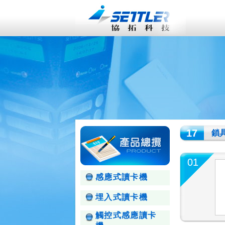
17
鎖
01
感應式讀卡機
埋入式讀卡機
觸控式感應讀卡