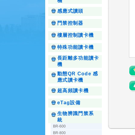
機
感應式讀頭
門禁控制器
樓層控制讀卡機
特殊功能讀卡機
長距離多功能讀卡
機
動態QR Code 感
應式讀卡機
超高頻讀卡機
eTag設備
生物辨識門禁系
統
BR-600
BR-800