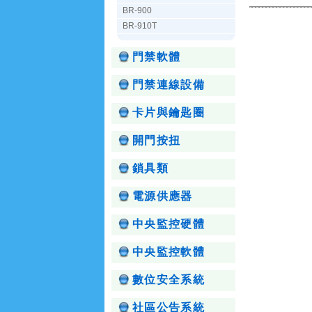
BR-900
BR-910T
門禁軟體
門禁連線設備
卡片與鑰匙圈
開門按扭
鎖具類
電源供應器
中央監控硬體
中央監控軟體
數位安全系統
社區公告系統