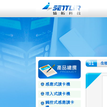
01
生
感應式讀卡機
埋入式讀卡機
觸控式感應讀卡