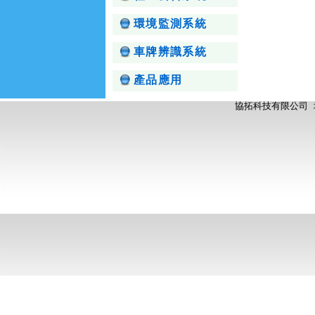
環境監測系統
車牌辨識系統
產品應用
協拓科技有限公司 地址