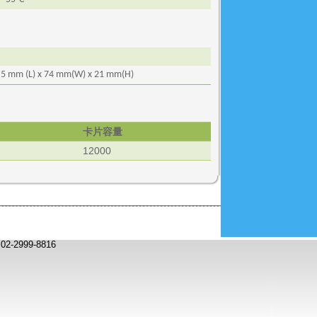
.5 mm (
L
) x 74 mm(
W
) x 21 mm(
H
)
卡片容量
12000
2999-8816