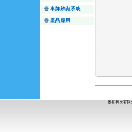
車牌辨識系統
產品應用
協拓科技有限公司