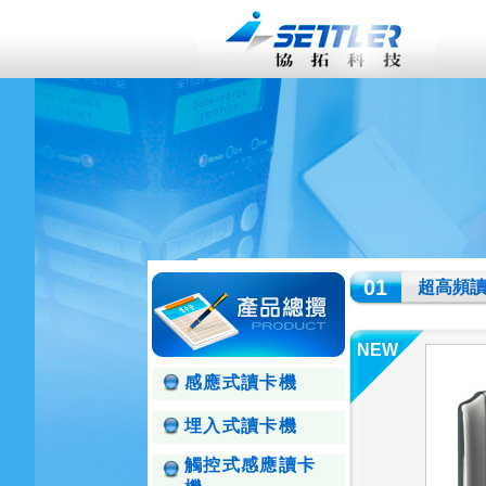
01
超高頻
NEW
感應式讀卡機
埋入式讀卡機
觸控式感應讀卡