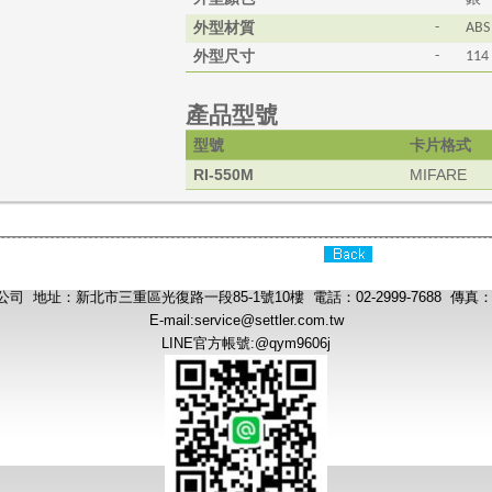
外型材質
-
ABS
外型尺寸
-
114
產品型號
型號
卡片格式
RI-550M
MIFARE
 地址：新北市三重區光復路一段85-1號10樓 電話：02-2999-7688 傳真：02-
E-mail:
service@settler.com.tw
LINE官方帳號:@qym9606j