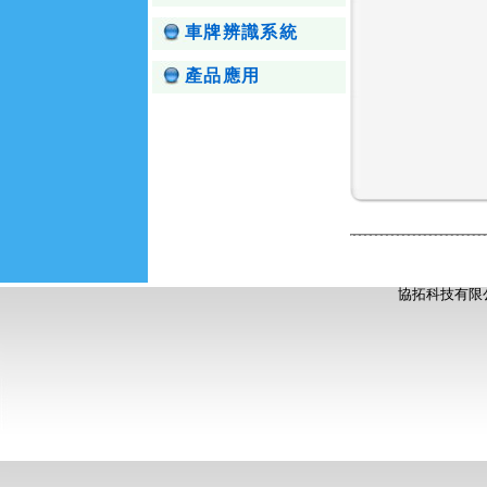
車牌辨識系統
產品應用
協拓科技有限公司