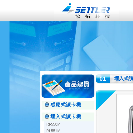
01
埋入式
感應式讀卡機
埋入式讀卡機
RI-550M
RI-551M