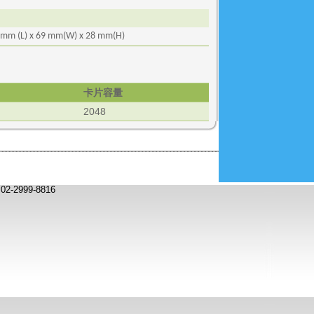
 mm (
L
) x 69 mm(
W
) x 28 mm(
H
)
卡片容量
2048
2999-8816