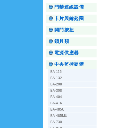
門禁連線設備
卡片與鑰匙圈
開門按扭
鎖具類
電源供應器
中央監控硬體
BA-116
BA-132
BA-208
BA-308
BA-404
BA-416
BA-485U
BA-485MU
BA-730