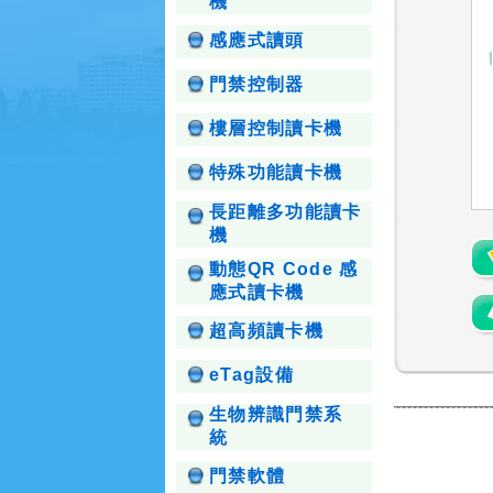
機
感應式讀頭
門禁控制器
樓層控制讀卡機
特殊功能讀卡機
長距離多功能讀卡
機
動態QR Code 感
應式讀卡機
超高頻讀卡機
eTag設備
生物辨識門禁系
統
門禁軟體