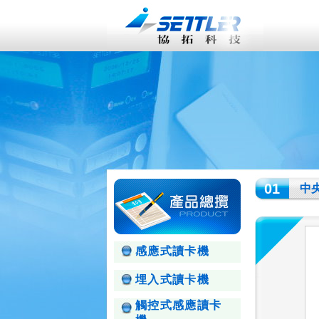
01
中
感應式讀卡機
埋入式讀卡機
觸控式感應讀卡