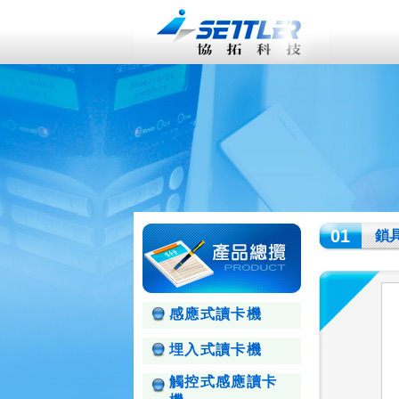
01
鎖
感應式讀卡機
埋入式讀卡機
觸控式感應讀卡