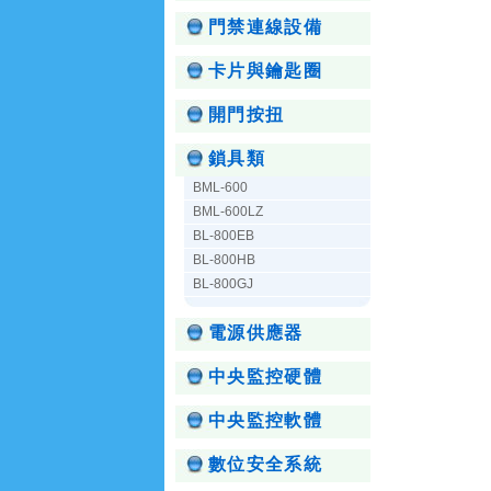
門禁連線設備
卡片與鑰匙圈
開門按扭
鎖具類
BML-600
BML-600LZ
BL-800EB
BL-800HB
BL-800GJ
電源供應器
中央監控硬體
中央監控軟體
數位安全系統