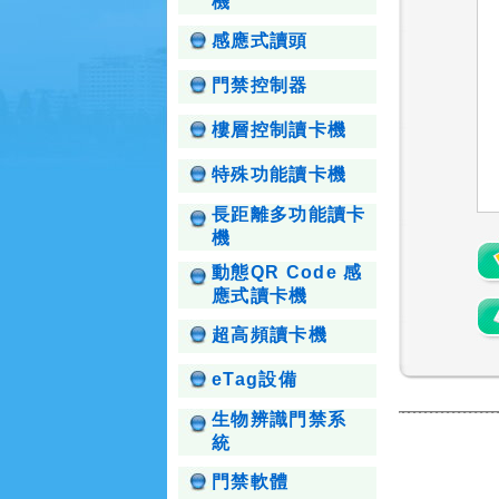
機
感應式讀頭
門禁控制器
樓層控制讀卡機
特殊功能讀卡機
長距離多功能讀卡
機
動態QR Code 感
應式讀卡機
超高頻讀卡機
eTag設備
生物辨識門禁系
統
門禁軟體