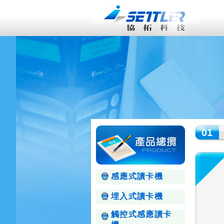
01
感應式讀卡機
埋入式讀卡機
觸控式感應讀卡