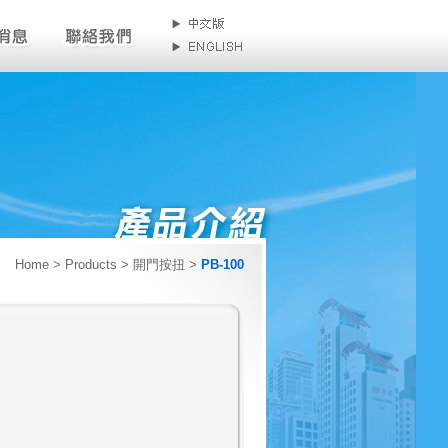
Home
> Products > 開門按扭 >
PB-100