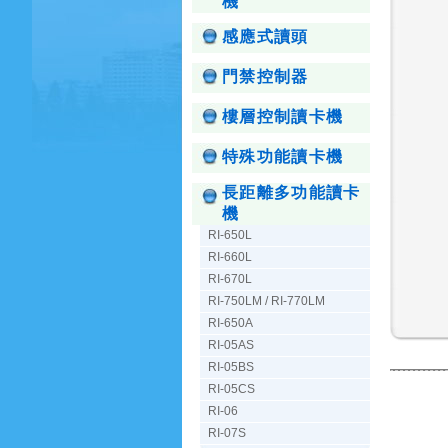
機
感應式讀頭
門禁控制器
樓層控制讀卡機
特殊功能讀卡機
長距離多功能讀卡
機
RI-650L
RI-660L
RI-670L
RI-750LM / RI-770LM
RI-650A
RI-05AS
RI-05BS
RI-05CS
RI-06
RI-07S