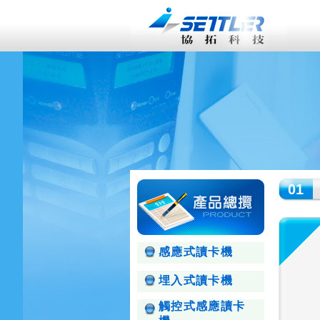
01
感應式讀卡機
埋入式讀卡機
觸控式感應讀卡