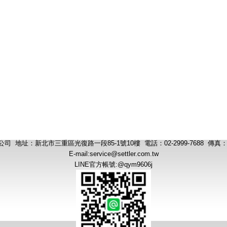
 地址：新北市三重區光復路一段85-1號10樓 電話：02-2999-7688 傳真：02-
E-mail:
service@settler.com.tw
LINE官方帳號:@qym9606j