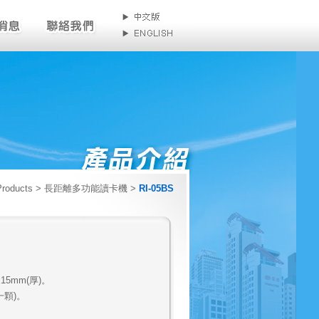
Products > 長距離多功能讀卡機 >
RI-05BS
x15mm(厚)。
一顆)。