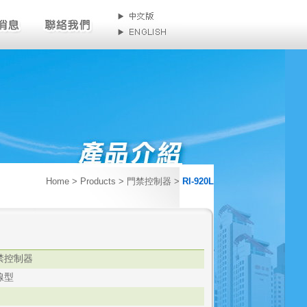
Home
> Products > 門禁控制器 >
RI-920L
禁控制器
線型