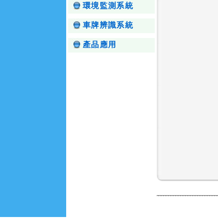
環境監測系統
車牌辨識系統
產品應用