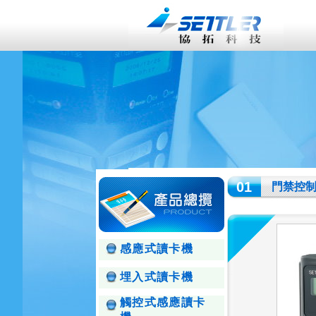
01
門禁控
感應式讀卡機
埋入式讀卡機
觸控式感應讀卡