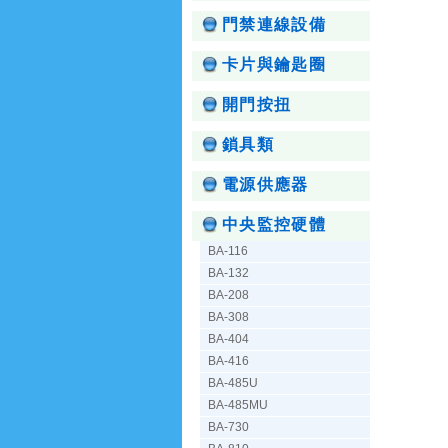
門禁連線設備
卡片與鑰匙圈
開門按扭
鎖具類
電源供應器
中央監控硬體
BA-116
BA-132
BA-208
BA-308
BA-404
BA-416
BA-485U
BA-485MU
BA-730