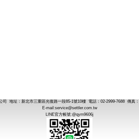
 地址：新北市三重區光復路一段85-1號10樓 電話：02-2999-7688 傳真：02-
E-mail:
service@settler.com.tw
LINE官方帳號:@qym9606j