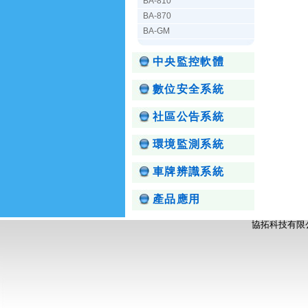
BA-810
BA-870
BA-GM
中央監控軟體
數位安全系統
社區公告系統
環境監測系統
車牌辨識系統
產品應用
協拓科技有限公司