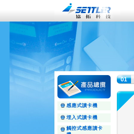
01
感應式讀卡機
埋入式讀卡機
觸控式感應讀卡