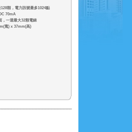
28顆，電力訊號最多1024點
C 70mA
界面，一迴最大32顆電錶
(寬) x 37mm(高)