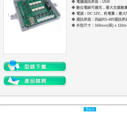
◆ 電腦通訊界面：USB
◆ 數位電錶可擴充，最大支援數量1
◆ 電源：DC 12V。耗電量：最大D
◆ 通訊界面：四組RS-485通訊
◆ 外型尺寸：160mm(長) x 110mm