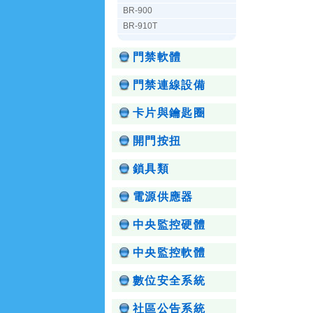
BR-900
BR-910T
門禁軟體
門禁連線設備
卡片與鑰匙圈
開門按扭
鎖具類
電源供應器
中央監控硬體
中央監控軟體
數位安全系統
社區公告系統