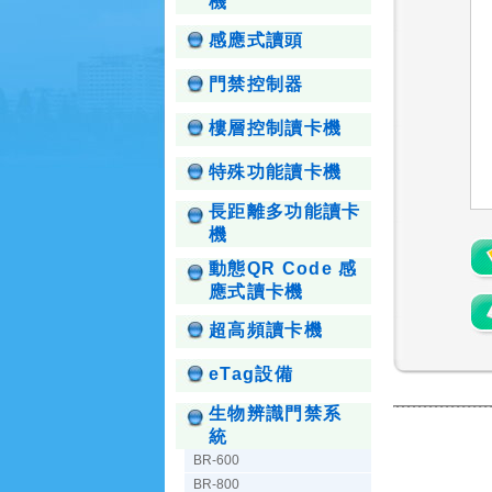
機
感應式讀頭
門禁控制器
樓層控制讀卡機
特殊功能讀卡機
長距離多功能讀卡
機
動態QR Code 感
應式讀卡機
超高頻讀卡機
eTag設備
生物辨識門禁系
統
BR-600
BR-800