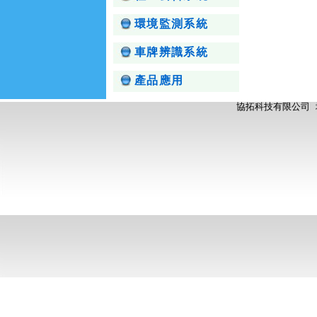
環境監測系統
車牌辨識系統
產品應用
協拓科技有限公司 地址