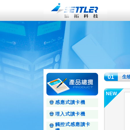
01
生
NEW
感應式讀卡機
埋入式讀卡機
觸控式感應讀卡