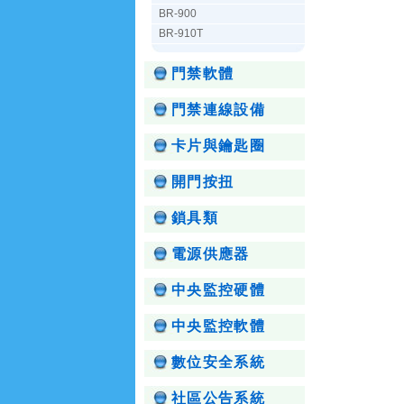
BR-900
BR-910T
門禁軟體
門禁連線設備
卡片與鑰匙圈
開門按扭
鎖具類
電源供應器
中央監控硬體
中央監控軟體
數位安全系統
社區公告系統