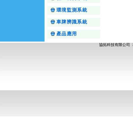
環境監測系統
車牌辨識系統
產品應用
協拓科技有限公司 地址