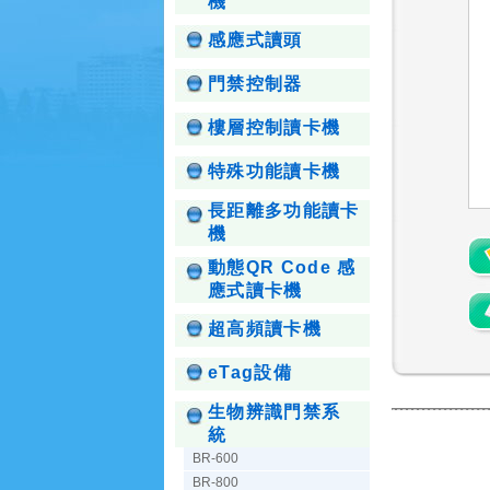
機
感應式讀頭
門禁控制器
樓層控制讀卡機
特殊功能讀卡機
長距離多功能讀卡
機
動態QR Code 感
應式讀卡機
超高頻讀卡機
eTag設備
生物辨識門禁系
統
BR-600
BR-800