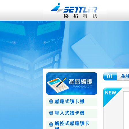
01
生
NEW
感應式讀卡機
埋入式讀卡機
觸控式感應讀卡