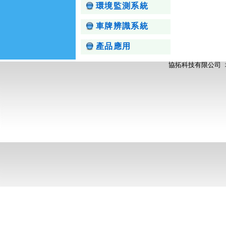
環境監測系統
車牌辨識系統
產品應用
協拓科技有限公司 地址