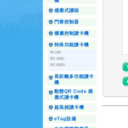
機
感應式讀頭
門禁控制器
樓層控制讀卡機
特殊功能讀卡機
RI-100
RC-500L
RC-500S
長距離多功能讀卡
機
動態QR Code 感
應式讀卡機
超高頻讀卡機
eTag設備