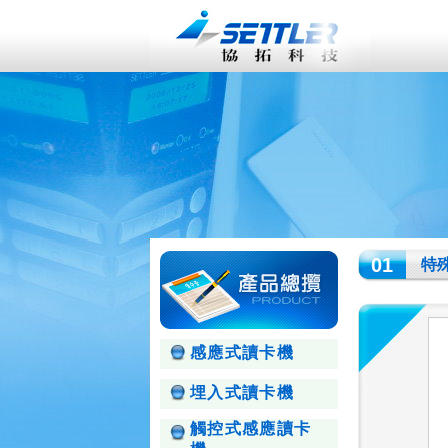
01
特
感應式讀卡機
埋入式讀卡機
觸控式感應讀卡