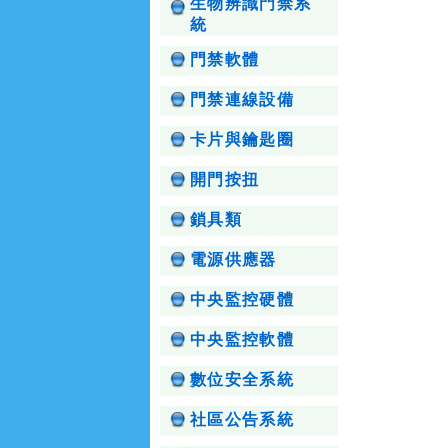
生物辨識門禁系
統
門禁軟體
門禁連線設備
卡片與鑰匙圈
開門按扭
鎖具類
電源供應器
中央監控硬體
中央監控軟體
數位安全系統
社區公告系統