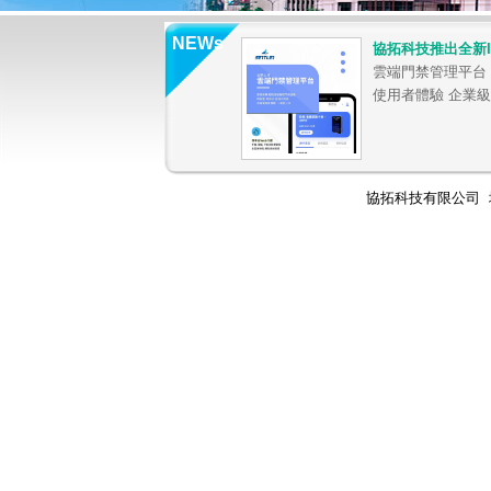
NEWs
協拓科技推出全新I
雲端門禁管理平台
使用者體驗 企業級
協拓科技有限公司 地址